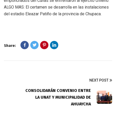
emponchados del Cunas se enfrentaron al ejército chileno.
ALGO MAS: El certamen se desarrolla en las instalaciones
del estadio Eleazar Patiño de la provincia de Chupaca.
Share:
NEXT POST
CONSOLIDARÁN CONVENIO ENTRE
LA UNAT Y MUNICIPALIDAD DE
AHUAYCHA