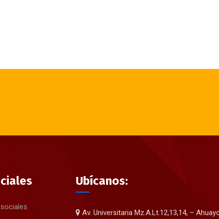
ciales
Ubícanos:
 sociales
Av. Universitaria Mz.A.Lt.12,13,14, – Ahuay