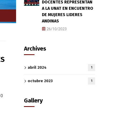
DOCENTES REPRESENTAN
A LA UNAT EN ENCUENTRO
DE MUJERES LIDERES
ANDINAS
26/10/2023
Archives
ES
abril 2024
1
octubre 2023
1
10
Gallery