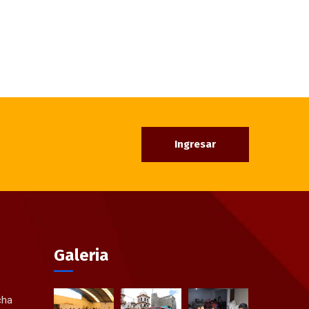
Ingresar
Galeria
cha