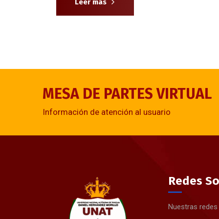
Leer mas
MESA DE PARTES VIRTUAL
Información de atención al usuario
Redes So
Nuestras redes