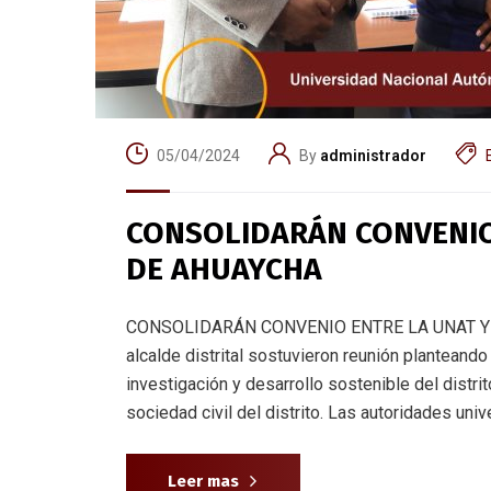
05/04/2024
By
administrador
CONSOLIDARÁN CONVENIO
DE AHUAYCHA
CONSOLIDARÁN CONVENIO ENTRE LA UNAT Y MU
alcalde distrital sostuvieron reunión planteando 
investigación y desarrollo sostenible del distrit
sociedad civil del distrito. Las autoridades univ
Leer mas