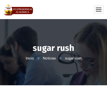
sugar rush
Inicio
Noticias
sugar rush