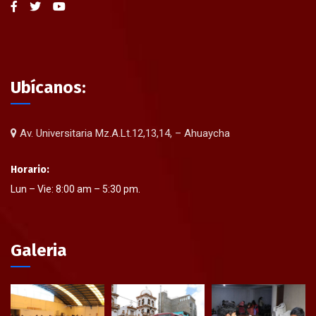
Ubícanos:
Av. Universitaria Mz.A.Lt.12,13,14, – Ahuaycha
Horario:
Lun – Vie: 8:00 am – 5:30 pm.
Galeria