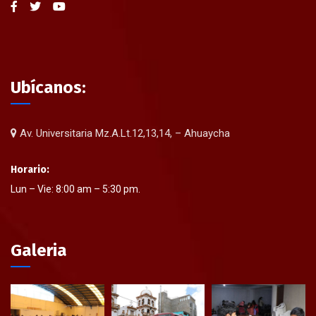
Ubícanos:
Av. Universitaria Mz.A.Lt.12,13,14, – Ahuaycha
Horario:
Lun – Vie: 8:00 am – 5:30 pm.
Galeria