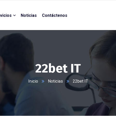
vicios
Noticias
Contáctenos
22bet IT
Inicio
Noticias
22bet IT