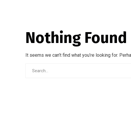
Nothing Found
It seems we can’t find what you’re looking for. Perh