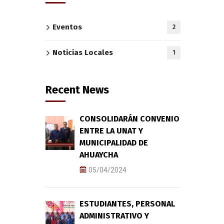
Eventos
2
Noticias Locales
1
Recent News
CONSOLIDARÁN CONVENIO
ENTRE LA UNAT Y
MUNICIPALIDAD DE
AHUAYCHA
05/04/2024
ESTUDIANTES, PERSONAL
ADMINISTRATIVO Y