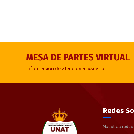
MESA DE PARTES VIRTUAL
Información de atención al usuario
Redes So
Nuestras redes