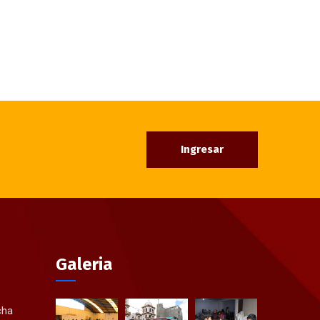
Ingresar
Galeria
cha