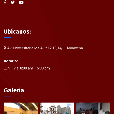
Ubícanos:
Av. Universitaria Mz.A.Lt.12,13,14, – Ahuaycha
Horario:
Lun – Vie: 8:00 am – 5:30 pm.
Galeria