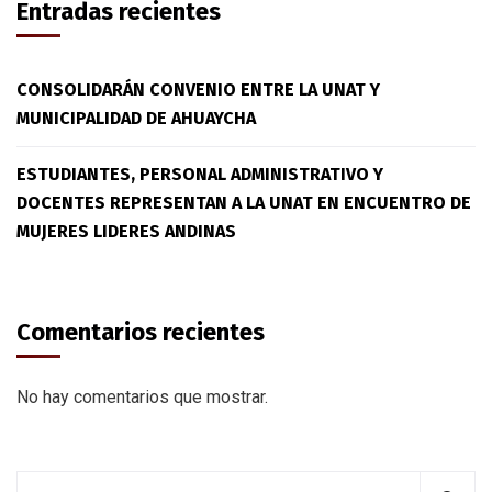
Entradas recientes
CONSOLIDARÁN CONVENIO ENTRE LA UNAT Y
MUNICIPALIDAD DE AHUAYCHA
ESTUDIANTES, PERSONAL ADMINISTRATIVO Y
DOCENTES REPRESENTAN A LA UNAT EN ENCUENTRO DE
MUJERES LIDERES ANDINAS
Comentarios recientes
No hay comentarios que mostrar.